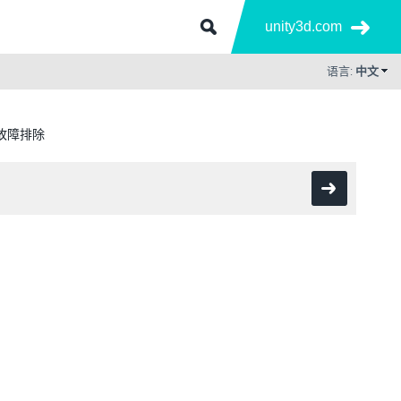
unity3d.com
语言:
中文
源和故障排除