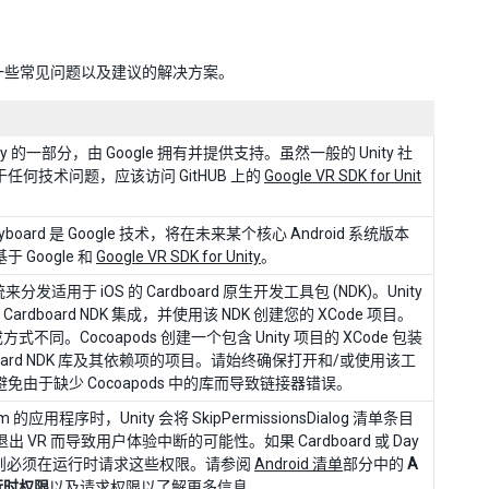
出了一些常见问题以及建议的解决方案。
 Unity 的一部分，由 Google 拥有并提供支持。虽然一般的 Unity 社
何技术问题，应该访问 GitHUB 上的
Google VR SDK for Unit
 Keyboard 是 Google 技术，将在未来某个核心 Android 系统版本
Google 和
Google VR SDK for Unity
。
统来分发适用于 iOS 的 Cardboard 原生开发工具包 (NDK)。Unity
Cardboard NDK 集成，并使用该 NDK 创建您的 XCode 项目。
式不同。Cocoapods 创建一个包含 Unity 项目的 XCode 包装
oard NDK 库及其依赖项的项目。请始终确保打开和/或使用该工
由于缺少 Cocoapods 中的库而导致链接器错误。
m 的应用程序时，Unity 会将 SkipPermissionsDialog 清单条目
 VR 而导致用户体验中断的可能性。如果 Cardboard 或 Day
，则必须在运行时请求这些权限。请参阅
Android 清单
部分中的
A
的运行时权限
以及
请求权限
以了解更多信息。