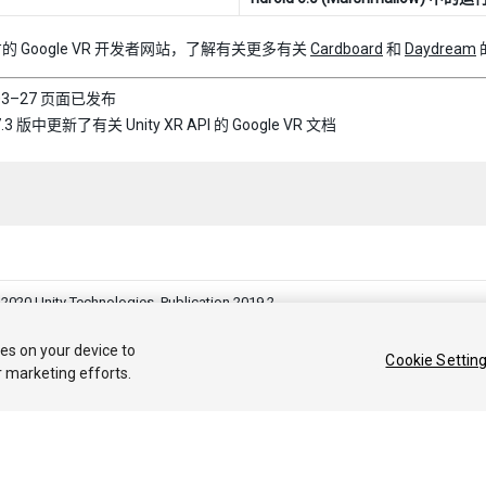
的 Google VR 开发者网站，了解有关更多有关
Cardboard
和
Daydream
–03–27 页面已发布
7.3 版中更新了有关 Unity XR API 的 Google VR 文档
0 Unity Technologies. Publication 2019.2
答案
知识库
论坛
Asset Store
法律条款
隐私政策
Cookie
不要
ies on your device to
Cookie Settin
r marketing efforts.
Privacy Choices (Cookie Settings)