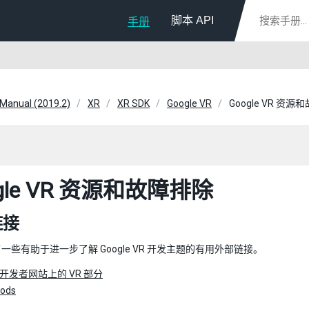
脚本 API
手册
 Manual (2019.2)
XR
XR SDK
Google VR
Google VR 资
gle VR 资源和故障排除
链接
一些有助于进一步了解 Google VR 开发主题的有用外部链接。
le 开发者网站上的 VR 部分
ods