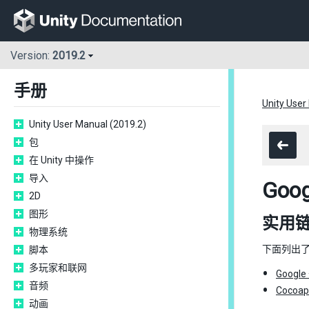
Version:
2019.2
手册
Unity User
Unity User Manual (2019.2)
包
在 Unity 中操作
导入
Goo
2D
图形
实用
物理系统
下面列出了
脚本
多玩家和联网
Goog
音频
Cocoap
动画