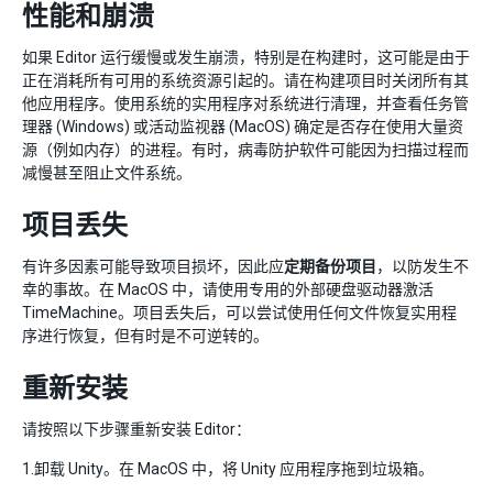
性能和崩溃
如果 Editor 运行缓慢或发生崩溃，特别是在构建时，这可能是由于
正在消耗所有可用的系统资源引起的。请在构建项目时关闭所有其
他应用程序。使用系统的实用程序对系统进行清理，并查看任务管
理器 (Windows) 或活动监视器 (MacOS) 确定是否存在使用大量资
源（例如内存）的进程。有时，病毒防护软件可能因为扫描过程而
减慢甚至阻止文件系统。
项目丢失
有许多因素可能导致项目损坏，因此应
定期备份项目
，以防发生不
幸的事故。在 MacOS 中，请使用专用的外部硬盘驱动器激活
TimeMachine。项目丢失后，可以尝试使用任何文件恢复实用程
序进行恢复，但有时是不可逆转的。
重新安装
请按照以下步骤重新安装 Editor：
1.卸载 Unity。在 MacOS 中，将 Unity 应用程序拖到垃圾箱。