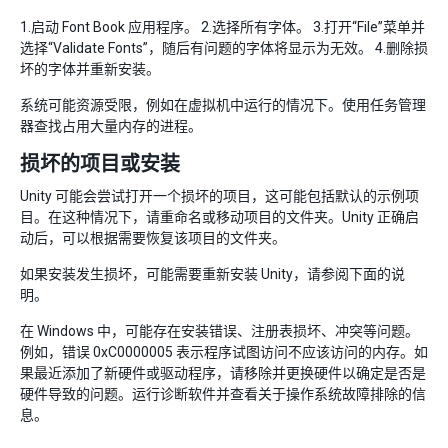
1.启动 Font Book 应用程序。 2.选择所有字体。 3.打开“File”菜单并
选择“Validate Fonts”，随后有问题的字体将显示为无效。 4.删除损
坏的字体并重新安装。
系统可能资源受限，例如在虚拟机中运行的情况下。使用任务管理
器查找占用大量内存的进程。
损坏的项目或安装
Unity 可能会尝试打开一个损坏的项目，这可能包括默认的示例项
目。在这种情况下，请重命名或移动项目的文件夹。Unity 正确启
动后，可以根据需要恢复该项目的文件夹。
如果安装发生损坏，可能需要重新安装 Unity，请参阅下面的说
明。
在 Windows 中，可能存在安装错误、注册表损坏、冲突等问题。
例如，错误 0xC0000005 表示程序试图访问不应该访问的内存。如
果最近添加了新硬件或驱动程序，请移除并更换硬件以确定是否是
硬件导致的问题。运行诊断软件并查看关于操作系统故障排除的信
息。