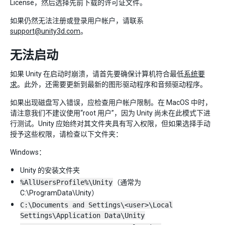
License，然后选择先前下载的许可证文件。
如果仍然无法注册或登录用户帐户，请联系
support@unity3d.com
。
无法启动
如果 Unity 在启动时崩溃，请首先要确保计算机符合最低
系统要
求
。此外，还需要更新到最新的图形驱动程序和音频驱动程序。
如果出现磁盘写入错误，应检查用户帐户限制。在 MacOS 中时，
请注意我们不建议使用“root 用户”，因为 Unity 尚未在此模式下进
行测试。Unity 应始终对其文件夹具有写入权限，但如果选择手动
授予这些权限，请检查以下文件夹：
Windows：
Unity 的安装文件夹
%AllUsersProfile%\Unity
（通常为
C:\ProgramData\Unity）
C:\Documents and Settings\<user>\Local
Settings\Application Data\Unity