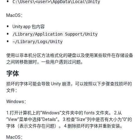
C:\Users\<user>\AppData\Local\Unity
MacOS：
Unity.app 包内容
/Library/Application Support/Unity
~/Library/Logs/Unity
使用以非本机分区方法格式化的硬盘以及使用某些软件在存储设备
之间转移数据时，一些用户遇到过问题。
字体
损坏的字体可能会导致 Unity 崩溃，可以按照以下步骤查找损坏的
文件：
Windows：
1.打开计算机上的“Windows”文件夹中的 fonts 文件夹。 2.从
“View”菜单中选择“Details”。 3.检查“Size”列中是否有大小为“0”的
字体（表示文件存在问题）。 4.删除损坏的字体并重新安装。
MacOS：