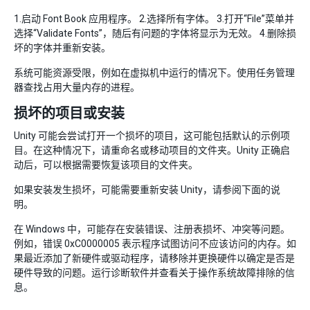
1.启动 Font Book 应用程序。 2.选择所有字体。 3.打开“File”菜单并
选择“Validate Fonts”，随后有问题的字体将显示为无效。 4.删除损
坏的字体并重新安装。
系统可能资源受限，例如在虚拟机中运行的情况下。使用任务管理
器查找占用大量内存的进程。
损坏的项目或安装
Unity 可能会尝试打开一个损坏的项目，这可能包括默认的示例项
目。在这种情况下，请重命名或移动项目的文件夹。Unity 正确启
动后，可以根据需要恢复该项目的文件夹。
如果安装发生损坏，可能需要重新安装 Unity，请参阅下面的说
明。
在 Windows 中，可能存在安装错误、注册表损坏、冲突等问题。
例如，错误 0xC0000005 表示程序试图访问不应该访问的内存。如
果最近添加了新硬件或驱动程序，请移除并更换硬件以确定是否是
硬件导致的问题。运行诊断软件并查看关于操作系统故障排除的信
息。