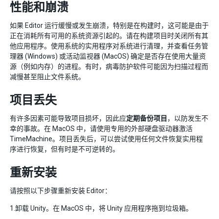
性能和崩溃
如果 Editor 运行缓慢或发生崩溃，特别是在构建时，这可能是由于
正在消耗所有可用的系统资源引起的。请在构建项目时关闭所有其
他应用程序。使用系统的实用程序对系统进行清理，并查看任务管
理器 (Windows) 或活动监视器 (MacOS) 确定是否存在使用大量资
源（例如内存）的进程。有时，病毒防护软件可能因为扫描过程而
减慢甚至阻止文件系统。
项目丢失
有许多因素可能导致项目损坏，因此应
定期备份项目
，以防发生不
幸的事故。在 MacOS 中，请使用专用的外部硬盘驱动器激活
TimeMachine。项目丢失后，可以尝试使用任何文件恢复实用程
序进行恢复，但有时是不可逆转的。
重新安装
请按照以下步骤重新安装 Editor：
1.卸载 Unity。在 MacOS 中，将 Unity 应用程序拖到垃圾箱。