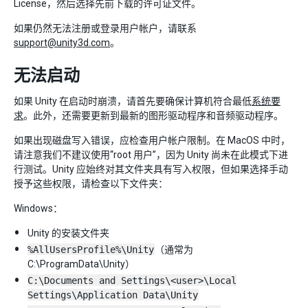
License，然后选择先前下载的许可证文件。
如果仍然无法注册或登录用户帐户，请联系
support@unity3d.com
。
无法启动
如果 Unity 在启动时崩溃，请首先要确保计算机符合最低
系统要
求
。此外，还需要更新到最新的图形驱动程序和音频驱动程序。
如果出现磁盘写入错误，应检查用户帐户限制。在 MacOS 中时，
请注意我们不建议使用“root 用户”，因为 Unity 尚未在此模式下进
行测试。Unity 应始终对其文件夹具有写入权限，但如果选择手动
授予这些权限，请检查以下文件夹：
Windows：
Unity 的安装文件夹
%AllUsersProfile%\Unity
（通常为
C:\ProgramData\Unity）
C:\Documents and Settings\<user>\Local
Settings\Application Data\Unity