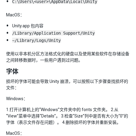
C:\Users\<user>\AppData\Local\Unity
MacOS：
Unity.app 包内容
/Library/Application Support/Unity
~/Library/Logs/Unity
使用以非本机分区方法格式化的硬盘以及使用某些软件在存储设备
之间转移数据时，一些用户遇到过问题。
字体
损坏的字体可能会导致 Unity 崩溃，可以按照以下步骤查找损坏的
文件：
Windows：
1.打开计算机上的“Windows”文件夹中的 fonts 文件夹。 2.从
“View”菜单中选择“Details”。 3.检查“Size”列中是否有大小为“0”的
字体（表示文件存在问题）。 4.删除损坏的字体并重新安装。
MacOS：