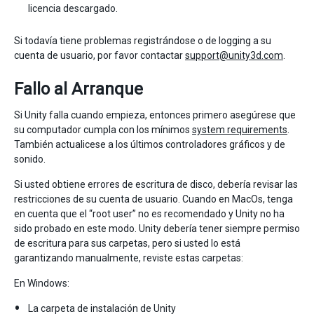
licencia descargado.
Si todavía tiene problemas registrándose o de logging a su
cuenta de usuario, por favor contactar
support@unity3d.com
.
Fallo al Arranque
Si Unity falla cuando empieza, entonces primero asegúrese que
su computador cumpla con los mínimos
system requirements
.
También actualicese a los últimos controladores gráficos y de
sonido.
Si usted obtiene errores de escritura de disco, debería revisar las
restricciones de su cuenta de usuario. Cuando en MacOs, tenga
en cuenta que el “root user” no es recomendado y Unity no ha
sido probado en este modo. Unity debería tener siempre permiso
de escritura para sus carpetas, pero si usted lo está
garantizando manualmente, reviste estas carpetas:
En Windows:
La carpeta de instalación de Unity