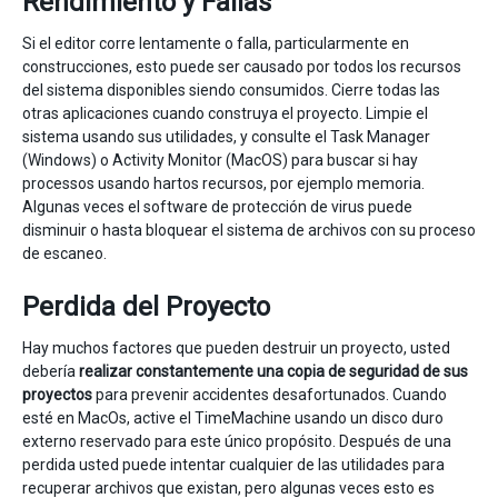
Rendimiento y Fallas
Si el editor corre lentamente o falla, particularmente en
construcciones, esto puede ser causado por todos los recursos
del sistema disponibles siendo consumidos. Cierre todas las
otras aplicaciones cuando construya el proyecto. Limpie el
sistema usando sus utilidades, y consulte el Task Manager
(Windows) o Activity Monitor (MacOS) para buscar si hay
processos usando hartos recursos, por ejemplo memoria.
Algunas veces el software de protección de virus puede
disminuir o hasta bloquear el sistema de archivos con su proceso
de escaneo.
Perdida del Proyecto
Hay muchos factores que pueden destruir un proyecto, usted
debería
realizar constantemente una copia de seguridad de sus
proyectos
para prevenir accidentes desafortunados. Cuando
esté en MacOs, active el TimeMachine usando un disco duro
externo reservado para este único propósito. Después de una
perdida usted puede intentar cualquier de las utilidades para
recuperar archivos que existan, pero algunas veces esto es