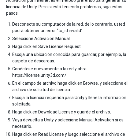
Activación por Internet es el método preferido para generar su
licencia de Unity. Pero si está teniendo problemas, siga estos
pasos:
Desconecte su computador de la red, de lo contrario, usted
podrá obtener un error “tx_id invalid”.
Seleccione Activación Manual.
Haga click en Save License Request.
Escoja una ubicación conocida para guardar, por ejemplo, la
carpeta de descargas.
Conéctese nuevamente a la red y abra
https://license.unity3d.com/
En el campo de archivo haga click en Browse, y seleccione el
archivo de solicitud de licencia.
Escoja la licencia requerida para Unity y llene la información
solicitada.
Haga click en Download License y guarde el archivo.
Vaya devuelta a Unity y seleccione Manual Activation si es
necesario.
Haga click en Read License y luego seleccione el archivo de