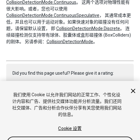
CollisionDetectionMode.Continuous
。 这两个选项对物理性能有
很大影响。或者，您也可以使用
CollisionDetectionMode.ContinuousSpeculative
， 其通常成本更
低，并且也可以用于运动对象。如果快速对象的碰撞没有任何问
题，请保留默认设置， 即
CollisionDetectionMode.Discrete
。 连
续碰撞检测仅支持带有球体、胶囊体或盒形碰撞体 (BoxColliders)
的刚体。 另请参阅：
CollisionDetectionMode
。
Did you find this page useful? Please give it a rating:
我们使用 Cookie 以允许我们网站的正常工作、个性化设
Report a problem on this page
计内容和广告、提供社交媒体功能并分析流量。我们还同
社交媒体、广告和分析合作伙伴分享有关您使用我们网站
的信息。
Cookie 设置