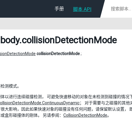
手册
脚本 API
dbody
.collisionDetectionMode
isionDetectionMode
collisionDetectionMode
;
撞检测模式。
刚体以进行连续碰撞检测， 可避免快速移动的对象在未检测到碰撞的情况
ollisionDetectionMode.ContinuousDynamic
； 对于需要与之碰撞的其他
有很大影响，因此如果快速对象的碰撞没有任何问题，请保留默认设置， 
或盒形碰撞体的刚体。 另请参阅：
CollisionDetectionMode
。