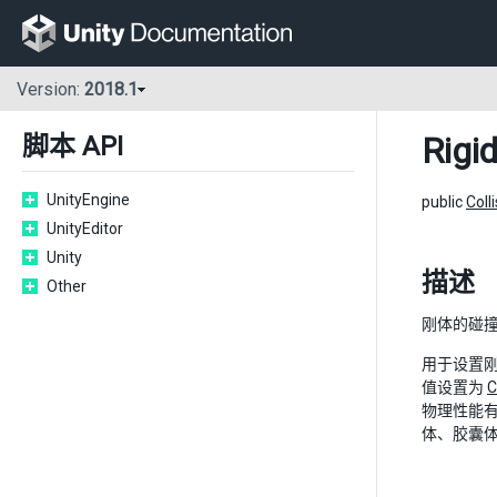
Version:
2018.1
Rigi
脚本 API
UnityEngine
public
Coll
UnityEditor
Unity
描述
Other
刚体的碰
用于设置
值设置为
C
物理性能
体、胶囊体