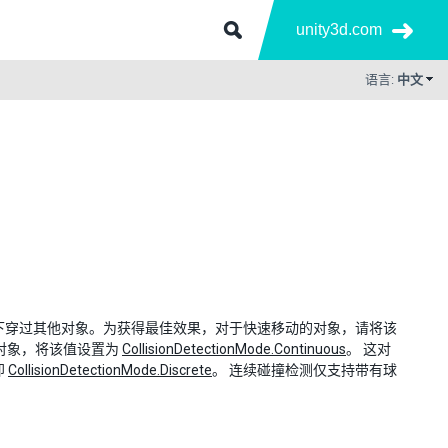
unity3d.com
语言:
中文
下穿过其他对象。为获得最佳效果，对于快速移动的对象，请将该
对象，将该值设置为
CollisionDetectionMode.Continuous
。 这对
即
CollisionDetectionMode.Discrete
。 连续碰撞检测仅支持带有球