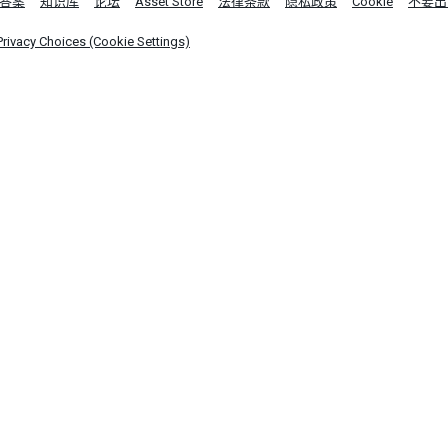
答案
知识库
论坛
Asset Store
法律条款
隐私政策
Cookie
不要出
Privacy Choices (Cookie Settings)