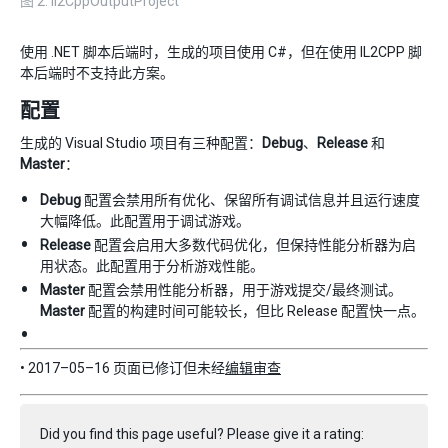
图 2. Il2CppOutputProject
使用 .NET 脚本后端时，生成的项目使用 C#，但在使用 IL2CPP 脚
本后端时不支持此方案。
配置
生成的 Visual Studio 项目有三种配置：
Debug
、
Release
和
Master
：
Debug
配置会禁用所有优化、保留所有调试信息并且运行速度
大幅降低。此配置用于调试游戏。
Release
配置会启用大多数代码优化，但保持性能分析器为启
用状态。此配置用于分析游戏性能。
Master
配置会禁用性能分析器，用于游戏提交/最终测试。
Master
配置的构建时间可能较长，但比 Release 配置快一点。
• 2017–05–16 页面已修订但未经
编辑审查
Did you find this page useful? Please give it a rating: