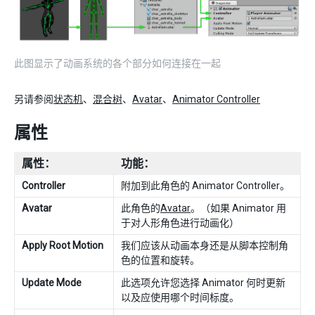
此图显示了动画系统的各个部分如何连接在一起
另请参阅
状态机
、
混合树
、
Avatar
、
Animator Controller
属性
属性：
功能：
Controller
附加到此角色的 Animator Controller。
Avatar
此角色的
Avatar
。（如果 Animator 用
于对人形角色进行动画化）
Apply Root Motion
我们应该从动画本身还是从脚本控制角
色的位置和旋转。
Update Mode
此选项允许您选择 Animator 何时更新
以及应使用哪个时间标度。