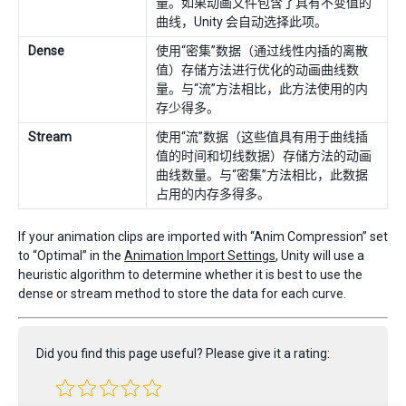
量。如果动画文件包含了具有不变值的
曲线，Unity 会自动选择此项。
Dense
使用“密集”数据（通过线性内插的离散
值）存储方法进行优化的动画曲线数
量。与“流”方法相比，此方法使用的内
存少得多。
Stream
使用“流”数据（这些值具有用于曲线插
值的时间和切线数据）存储方法的动画
曲线数量。与“密集”方法相比，此数据
占用的内存多得多。
If your animation clips are imported with “Anim Compression” set
to “Optimal” in the
Animation Import Settings
, Unity will use a
heuristic algorithm to determine whether it is best to use the
dense or stream method to store the data for each curve.
Did you find this page useful? Please give it a rating: