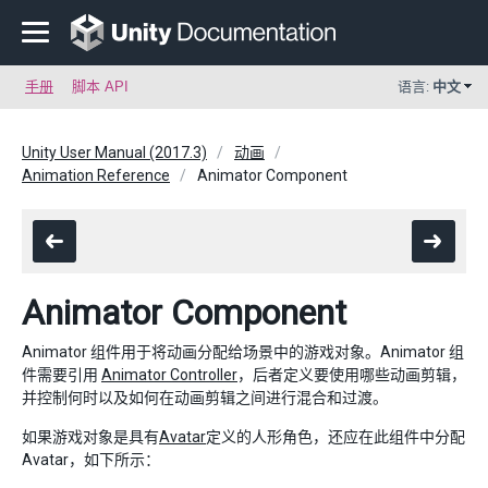
手册
脚本 API
语言:
中文
Unity User Manual (2017.3)
动画
Animation Reference
Animator Component
Animator Component
Animator 组件用于将动画分配给场景中的游戏对象。Animator 组
件需要引用
Animator Controller
，后者定义要使用哪些动画剪辑，
并控制何时以及如何在动画剪辑之间进行混合和过渡。
如果游戏对象是具有
Avatar
定义的人形角色，还应在此组件中分配
Avatar，如下所示：