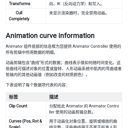
Transforms
向、IK（反向动力学）和写入。
Cull
未显示渲染器时，完全禁用动画。
Completely
Animation curve information
Animator 组件底部的信息框为您提供 Animator Controller 使用的
所有剪辑中所用数据的明细。
动画剪辑包含“曲线”形式的数据；曲线表示值如何随时间变化。这
些曲线可描述对象的位置或旋转、人形动画系统中肌肉的弯曲或者
剪辑内的其他动画值（例如改变的材质颜色）。
下表说明了每个数据项代表的内容：
标签
描述
Clip Count
分配给此 Animator 的 Animator Contro
ller 使用的动画剪辑总数。
Curves (Pos, Rot &
用于动画化对象位置、旋转或缩放的曲
Scale)
线总数。这些曲线用于不属于标准人形