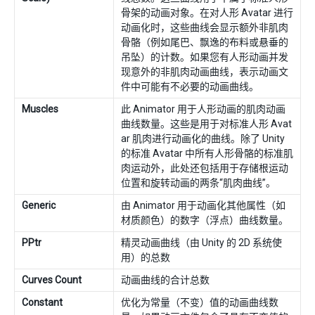
骨架的动画对象。在对人形 Avatar 进行
动画化时，这些曲线会显示额外非肌肉
骨骼（例如尾巴、飘逸的布料或悬垂的
吊坠）的计数。如果您有人形动画并发
现意外的非肌肉动画曲线，表示动画文
件中可能有不必要的动画曲线。
Muscles
此 Animator 用于人形动画的肌肉动画
曲线数量。这些是用于对标准人形 Avat
ar 肌肉进行动画化的曲线。除了 Unity
的标准 Avatar 中所有人形骨骼的标准肌
肉运动外，此处还包括用于存储根运动
位置和旋转动画的两条“肌肉曲线”。
Generic
由 Animator 用于动画化其他属性（如
材质颜色）的数字（浮点）曲线数量。
PPtr
精灵动画曲线（由 Unity 的 2D 系统使
用）的总数
Curves Count
动画曲线的合计总数
Constant
优化为常量（不变）值的动画曲线数