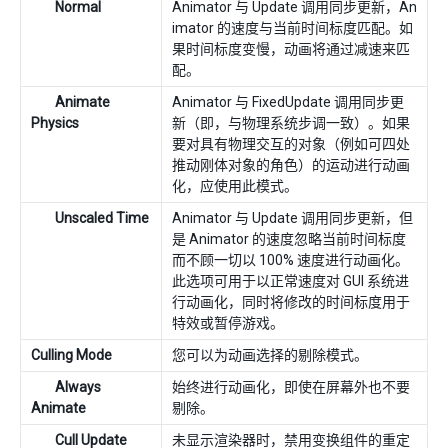
Normal
Animator 与 Update 调用同步更新，An
imator 的速度与当前时间标度匹配。如
果时间标度变慢，动画将通过减速来匹
配。
Animate
Animator 与 FixedUpdate 调用同步更
Physics
新（即，与物理系统步调一致）。如果
要对具有物理交互的对象（例如可四处
推动刚体对象的角色）的运动进行动画
化，应使用此模式。
Unscaled Time
Animator 与 Update 调用同步更新，但
是 Animator 的速度忽略当前时间标度
而不顾一切以 100% 速度进行动画化。
此选项可用于以正常速度对 GUI 系统进
行动画化，同时将修改的时间标度用于
特效或暂停游戏。
Culling Mode
您可以为动画选择的剔除模式。
Always
始终进行动画化，即使在屏幕外也不要
Animate
剔除。
Cull Update
未显示渲染器时，禁用变换组件的重定