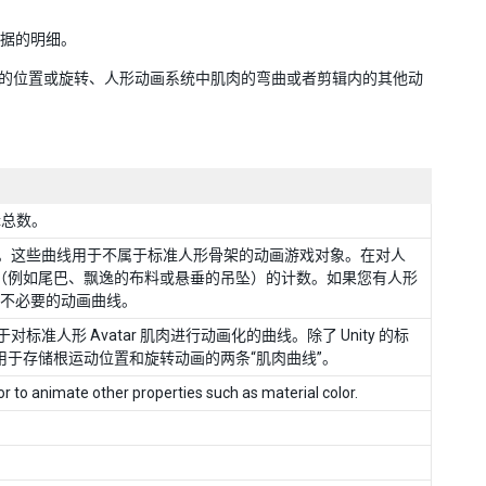
用数据的明细。
象的位置或旋转、人形动画系统中肌肉的弯曲或者剪辑内的其他动
剪辑总数。
总数。这些曲线用于不属于标准人形骨架的动画游戏对象。在对人
骨骼（例如尾巴、飘逸的布料或悬垂的吊坠）的计数。如果您有人形
不必要的动画曲线。
对标准人形 Avatar 肌肉进行动画化的曲线。除了 Unity 的标
括用于存储根运动位置和旋转动画的两条“肌肉曲线”。
 to animate other properties such as material color.