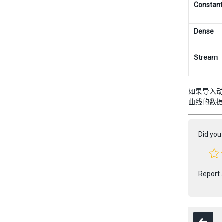
Constan
Dense
Stream
如果导入
曲线的数
Did you 
Report 