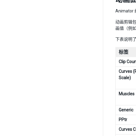
Animat
动画剪辑
画值（例
下表说明
标签
Clip Cou
Curves (
Scale)
Muscles
Generic
PPtr
Curves C