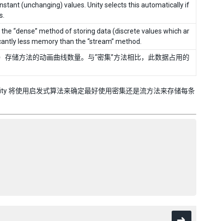
tant (unchanging) values. Unity selects this automatically if
s.
the “dense” method of storing data (discrete values which ar
icantly less memory than the “stream” method.
）存储方法的动画曲线数量。与“密集”方法相比，此数据占用的
mal”，Unity 将使用启发式算法来确定最好使用密集还是流方法来存储每条