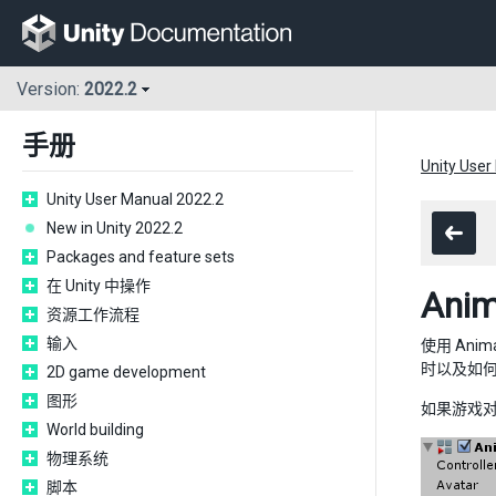
Version:
2022.2
手册
Unity User
Unity User Manual 2022.2
New in Unity 2022.2
Packages and feature sets
在 Unity 中操作
Ani
资源工作流程
输入
使用 Ani
时以及如
2D game development
图形
如果游戏
World building
物理系统
脚本