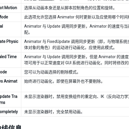
ot Motion
选择从动画本身还是从脚本控制角色的位置和旋转。
Mode
此选项允许您选择 Animator 何时更新以及应使用哪个时
al
Animator 与 Update 调用同步更新，Animato
配。
te Physic
Animator 与 FixedUpdate 调用同步更新（即
体对象的角色）的运动进行动画化，应使用此模式。
aled Time
Animator 与 Update 调用同步更新，但是 Animat
项可用于以正常速度对 GUI 系统进行动画化，同时将修改
Mode
您可以为动画选择的剔除模式。
ys Animat
始终进行动画化，即使在屏幕外也不要剔除。
Update Tra
未显示渲染器时，禁用变换组件的重定向、IK（反向动力学
rms
Completely
未显示渲染器时，完全禁用动画。
曲线信息