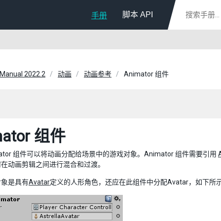
脚本 API
手册
 Manual 2022.2
动画
动画参考
Animator 组件
mator 组件
mator 组件可以将动画分配给场景中的游戏对象。Animator 组件需要引用
何在动画剪辑之间进行混合和过渡。
对象是具有
Avatar
定义的人形角色，还应在此组件中分配Avatar，如下所