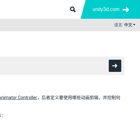
unity3d.com
语言:
中文
Animator Controller
，后者定义要使用哪些动画剪辑，并控制何
示：