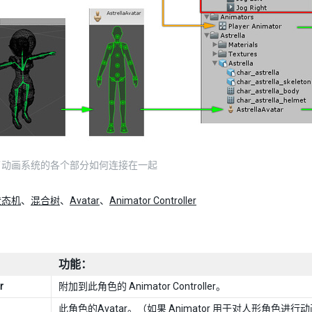
了动画系统的各个部分如何连接在一起
状态机
、
混合树
、
Avatar
、
Animator Controller
功能：
r
附加到此角色的 Animator Controller。
此角色的
Avatar
。（如果 Animator 用于对人形角色进行