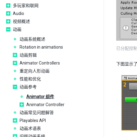
多玩家和联网
Audio
视频概述
动画
动画系统概述
Rotation in animations
已分配控制器和
动画剪辑
Animator Controllers
下图显示了如
重定向人形动画
性能和优化
动画参考
Animator 组件
Animator Controller
动画常见问题解答
Playables API
动画术语表
旧版动画系统