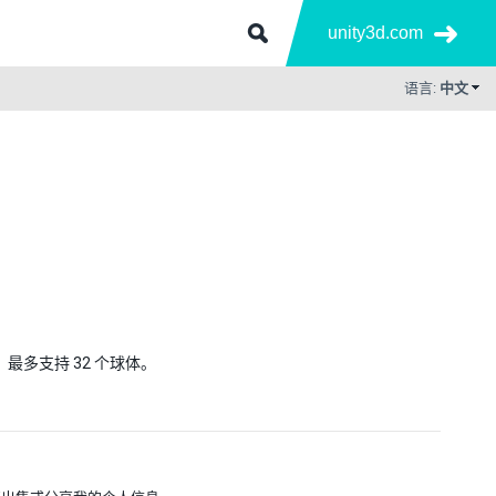
unity3d.com
语言:
中文
顶点碰撞。最多支持 32 个球体。