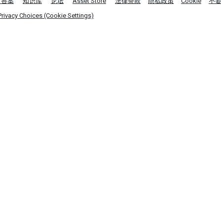
区答案
知识库
论坛
Asset Store
法律条款
隐私政策
Cookie
不
Privacy Choices (Cookie Settings)