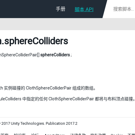
手册
脚本 API
h
.sphereColliders
thSphereColliderPair[]
sphereColliders
;
th 实例碰撞的 ClothSphereColliderPair 组成的数组。
apsuleColliders 中指定的任何 ClothSphereColliderPair 都将与布料
 2017 Unity Technologies. Publication 2017.2