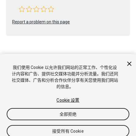
Report a problem on this page
我们使用 Cookie 以允许我们网站的正常工作、个性化设
版权所有 © 2020 Unity Technologies. Publication 2018.4
计内容和广告、提供社交媒体功能并分析流量。我们还同
教程
社区答案
知识库
论坛
Asset Store
商标和使用条款
法
社交媒体、广告和分析合作伙伴分享有关您使用我们网站
律条款
隐私政策
Cookie
不要出售或分享我的个人信息
的信息。
Cookie 偏好
Cookie 设置
全部拒绝
接受所有 Cookie