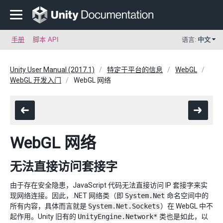
手册
脚本 API
语言:
中文
Unity User Manual (2017.1)
特定于平台的信息
WebGL
WebGL 开发入门
WebGL 网络
WebGL 网络
无法直接访问套接字
由于存在安全隐患，JavaScript 代码无法直接访问 IP 套接字来实
现网络连接。因此，.NET 网络类（即
System.Net
命名空间中的
所有内容，具体而言就是
System.Net.Sockets
）在 WebGL 中不
起作用。Unity 旧有的
UnityEngine.Network*
类也是如此，以