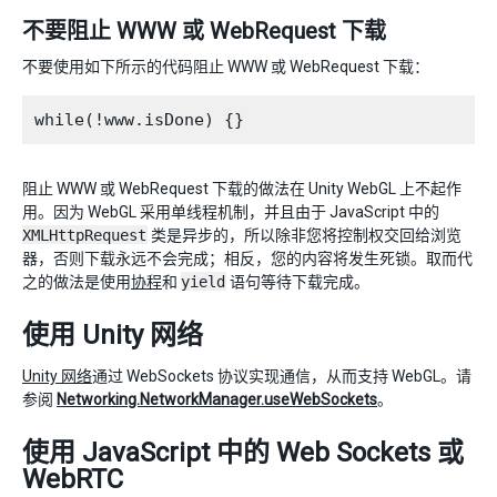
不要阻止 WWW 或 WebRequest 下载
不要使用如下所示的代码阻止 WWW 或 WebRequest 下载：
阻止 WWW 或 WebRequest 下载的做法在 Unity WebGL 上不起作
用。因为 WebGL 采用单线程机制，并且由于 JavaScript 中的
XMLHttpRequest
类是异步的，所以除非您将控制权交回给浏览
器，否则下载永远不会完成；相反，您的内容将发生死锁。取而代
之的做法是使用
协程
和
yield
语句等待下载完成。
使用 Unity 网络
Unity 网络
通过 WebSockets 协议实现通信，从而支持 WebGL。请
参阅
Networking.NetworkManager.useWebSockets
。
使用 JavaScript 中的 Web Sockets 或
WebRTC