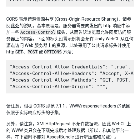
CORS 表示跨源资源共享 (Cross-Origin Resource Sharing)，请参
阅
此处
的说明。基本原理是，服务器需要向发出的 http 响应中添
加一些
Access-Control
标头，从而告诉浏览器允许网页访问服
务器上的内容。下面的标头设置示例将会允许 Unity WebGL 从任何
源点访问 Web 服务器上的资源，此处采用了公共请求标头并使用
http
GET
、
POST
或
OPTIONS
方法：
"Access-Control-Allow-Credentials": "true",

"Access-Control-Allow-Headers": "Accept, X-Acc
"Access-Control-Allow-Methods": "GET, POST, OPT
请注意，根据 CORS 规范
7.1.1
，WWW.responseHeaders 的范围
仅限于实际响应标头的子集。
另外，请注意，XMLHttpRequest 不允许数据流，因此 WebGL 上
的 WWW 类只会在下载完成后才处理数据（所以，和其他平台一
样，在下载时不能对 AssestBundle 进行解压缩和加载）。