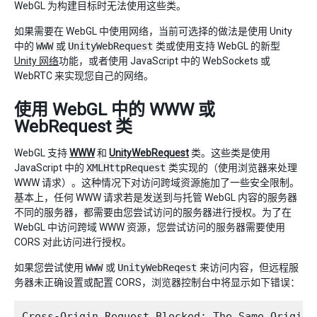
WebGL 为构建目标时无法使用这些类。
如果需要在 WebGL 中使用网络，当前可选择的做法是使用 Unity
中的
WWW
或
UnityWebRequest
类或使用支持 WebGL 的新型
Unity 网络
功能，或者使用 JavaScript 中的 WebSockets 或
WebRTC 来实现您自己的网络。
使用 WebGL 中的 WWW 或
WebRequest 类
WebGL 支持
WWW
和
UnityWebRequest
类。这些类是使用
JavaScript 中的
XMLHttpRequest
类实现的（使用浏览器来处理
WWW 请求）。这种情况下对访问跨域资源施加了一些安全限制。
基本上，任何 WWW 请求若是发送到与托管 WebGL 内容的服务器
不同的服务器，都需要由您尝试访问的服务器进行授权。为了在
WebGL 中访问跨域 WWW 资源，您尝试访问的服务器需要使用
CORS 对此访问进行授权。
如果您尝试使用
WWW
或
UnityWebReqest
来访问内容，但远程服
务器未正确设置或配置 CORS，浏览器控制台中将显示如下错误：