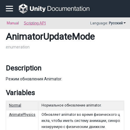
Manual
Scripting API
Language:
Русский
AnimatorUpdateMode
enumeration
Description
Режим обновления Animator.
Variables
Normal
Нормальное обновление animator.
AnimatePhysics
Обновляет animator во время физического ц
икла, чтобы иметь систему анимации, синхро
низируемую с физическим движком.