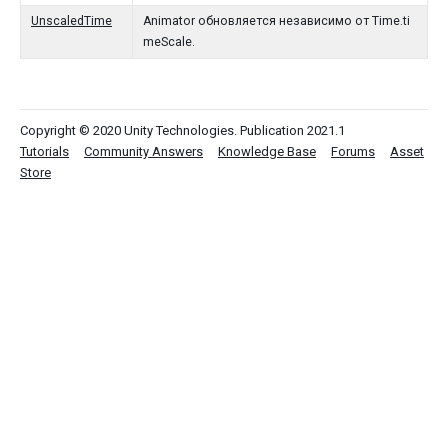
UnscaledTime
Animator обновляется независимо от Time.ti
meScale.
Copyright © 2020 Unity Technologies. Publication 2021.1
Tutorials
Community Answers
Knowledge Base
Forums
Asset
Store