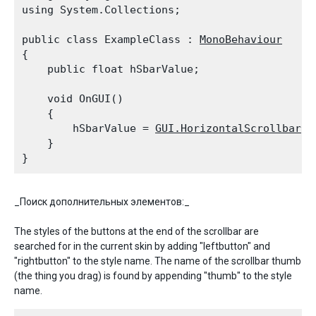
using System.Collections;
public class ExampleClass : 
MonoBehaviour
{

    public float hSbarValue;
    void OnGUI()

    {

        hSbarValue = 
GUI.HorizontalScrollbar
(n
    }

_Поиск дополнительных элементов:_
The styles of the buttons at the end of the scrollbar are
searched for in the current skin by adding "leftbutton" and
"rightbutton" to the style name. The name of the scrollbar thumb
(the thing you drag) is found by appending "thumb" to the style
name.