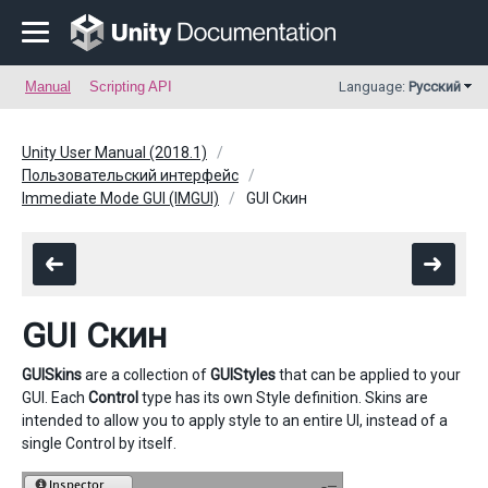
Manual
Scripting API
Language:
Русский
Unity User Manual (2018.1)
Пользовательский интерфейс
Immediate Mode GUI (IMGUI)
GUI Скин
GUI Скин
GUISkins
are a collection of
GUIStyles
that can be applied to your
GUI. Each
Control
type has its own Style definition. Skins are
intended to allow you to apply style to an entire UI, instead of a
single Control by itself.