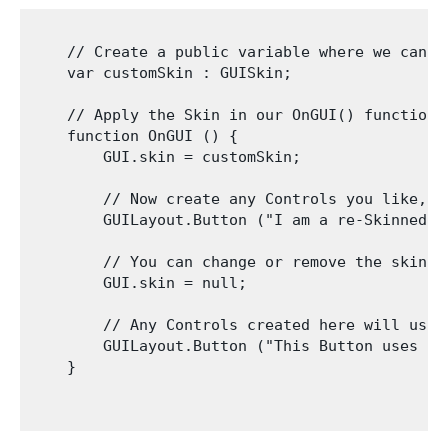
    // Create a public variable where we can as
    var customSkin : GUISkin;

    // Apply the Skin in our OnGUI() function

    function OnGUI () {

        GUI.skin = customSkin;

        // Now create any Controls you like, a
        GUILayout.Button ("I am a re-Skinned Bu
        // You can change or remove the skin f
        GUI.skin = null;

        // Any Controls created here will use 
        GUILayout.Button ("This Button uses th
    }
