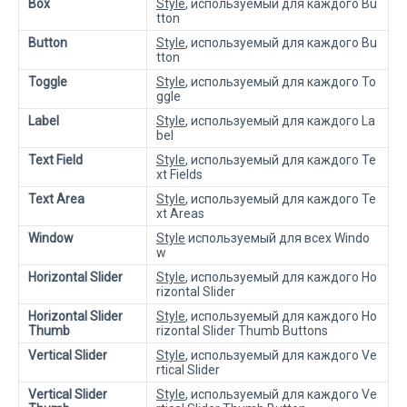
Box
Style
, используемый для каждого Bu
tton
Button
Style
, используемый для каждого Bu
tton
Toggle
Style
, используемый для каждого To
ggle
Label
Style
, используемый для каждого La
bel
Text Field
Style
, используемый для каждого Te
xt Fields
Text Area
Style
, используемый для каждого Te
xt Areas
Window
Style
используемый для всех Windo
w
Horizontal Slider
Style
, используемый для каждого Ho
rizontal Slider
Horizontal Slider
Style
, используемый для каждого Ho
Thumb
rizontal Slider Thumb Buttons
Vertical Slider
Style
, используемый для каждого Ve
rtical Slider
Vertical Slider
Style
, используемый для каждого Ve