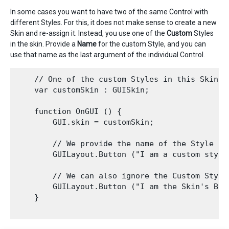
In some cases you want to have two of the same Control with
different Styles. For this, it does not make sense to create a new
Skin and re-assign it. Instead, you use one of the
Custom
Styles
in the skin. Provide a
Name
for the custom Style, and you can
use that name as the last argument of the individual Control.
    // One of the custom Styles in this Skin h
    var customSkin : GUISkin;

    function OnGUI () {

        GUI.skin = customSkin;

        // We provide the name of the Style we
        GUILayout.Button ("I am a custom style
        // We can also ignore the Custom Style
        GUILayout.Button ("I am the Skin's Butt
    }
