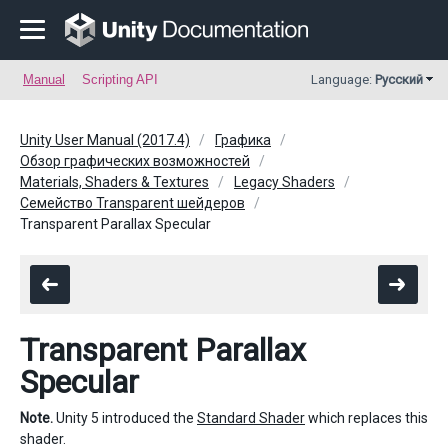
Manual
Scripting API
Language:
Русский
Unity User Manual (2017.4)
Графика
Обзор графических возможностей
Materials, Shaders & Textures
Legacy Shaders
Семейство Transparent шейдеров
Transparent Parallax Specular
Transparent Parallax
Specular
Note.
Unity 5 introduced the
Standard Shader
which replaces this
shader.