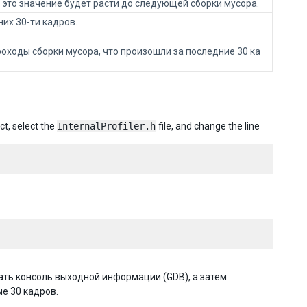
, это значение будет расти до следующей сборки мусора.
их 30-ти кадров.
роходы сборки мусора, что произошли за последние 30 ка
ct, select the
InternalProfiler.h
file, and change the line
ать консоль выходной информации (GDB), а затем
ые 30 кадров.