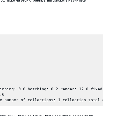
сс. Ниже на этой странице, вы сможете научиться
inning: 0.0 batching: 0.2 render: 12.0 fixed-updat
0 
