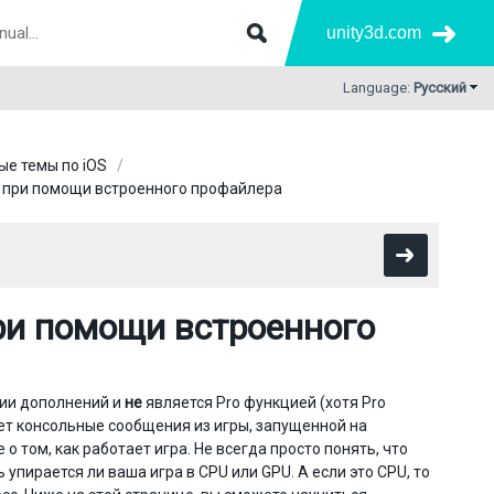
unity3d.com
Language:
Русский
ые темы по iOS
 при помощи встроенного профайлера
ри помощи встроенного
сии дополнений и
не
является Pro функцией (хотя Pro
т консольные сообщения из игры, запущенной на
 том, как работает игра. Не всегда просто понять, что
упирается ли ваша игра в CPU или GPU. А если это CPU, то