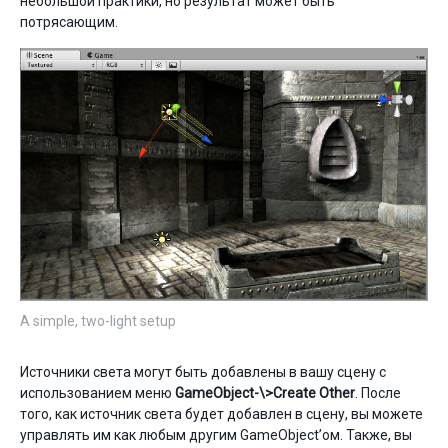
небольшой практики, но результат может быть
потрясающим.
A simple, two-light setup
Источники света могут быть добавлены в вашу сцену с
использованием меню
GameObject-\>Create Other
. После
того, как источник света будет добавлен в сцену, вы можете
управлять им как любым другим GameObject’ом. Также, вы