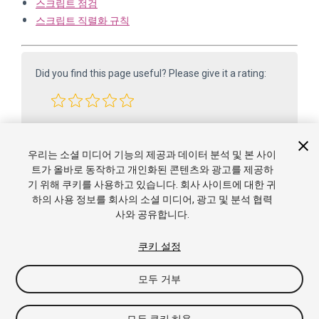
스크립트 점검
스크립트 직렬화 규칙
Did you find this page useful? Please give it a rating:
Report a problem on this page
우리는 소셜 미디어 기능의 제공과 데이터 분석 및 본 사이
트가 올바로 동작하고 개인화된 콘텐츠와 광고를 제공하
기 위해 쿠키를 사용하고 있습니다. 회사 사이트에 대한 귀
하의 사용 정보를 회사의 소셜 미디어, 광고 및 분석 협력
사와 공유합니다.
쿠키 설정
Copyright ©2005-2025 Unity Technologies. All rights reserved. Built
모두 거부
from 6000.0.65f1 (f34bf41fecc5). Built on: 2025-12-15.
튜토리얼
커뮤니티 답변
Knowledge Base
포럼
에
셋 스토어
이용약관
법적 고지 사항
개인정보 처리방