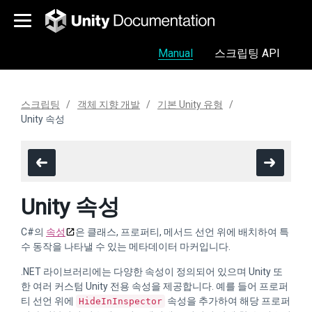
Manual
스크립팅 API
스크립팅
객체 지향 개발
기본 Unity 유형
Unity 속성
Unity 속성
C#의
속성
은 클래스, 프로퍼티, 메서드 선언 위에 배치하여 특
수 동작을 나타낼 수 있는 메타데이터 마커입니다.
.NET 라이브러리에는 다양한 속성이 정의되어 있으며 Unity 또
한 여러 커스텀 Unity 전용 속성을 제공합니다. 예를 들어 프로퍼
티 선언 위에
속성을 추가하여 해당 프로퍼
HideInInspector