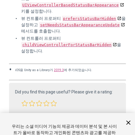
UIViewControllerBasedStatusBarAppearance
키를 설정합니다.
뷰 컨트롤러 프로퍼티
을
prefersStatusBarHidden
설정하고
setNeedsStatusBarAppearanceUpdate
메서드를 호출합니다.
뷰 컨트롤러 프로퍼티
을
childViewControllerForStatusBarHidden
설정합니다.
iOS용 Unity as a Library가
2019.3
에 추가되었습니다.
Did you find this page useful? Please give it a rating:
Report a problem on this page
우리는 소셜 미디어 기능의 제공과 데이터 분석 및 본 사이
트가 올바로 동작하고 개인화된 콘텐츠와 광고를 제공하