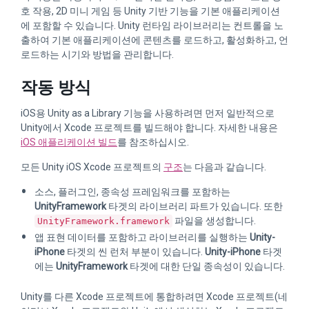
호 작용, 2D 미니 게임 등 Unity 기반 기능을 기본 애플리케이션
에 포함할 수 있습니다. Unity 런타임 라이브러리는 컨트롤을 노
출하여 기본 애플리케이션에 콘텐츠를 로드하고, 활성화하고, 언
로드하는 시기와 방법을 관리합니다.
작동 방식
iOS용 Unity as a Library 기능을 사용하려면 먼저 일반적으로
Unity에서 Xcode 프로젝트를 빌드해야 합니다. 자세한 내용은
iOS 애플리케이션 빌드
를 참조하십시오.
모든 Unity iOS Xcode 프로젝트의
구조
는 다음과 같습니다.
소스, 플러그인, 종속성 프레임워크를 포함하는
UnityFramework
타겟의 라이브러리 파트가 있습니다. 또한
파일을 생성합니다.
UnityFramework.framework
앱 표현 데이터를 포함하고 라이브러리를 실행하는
Unity-
iPhone
타겟의 씬 런처 부분이 있습니다.
Unity-iPhone
타겟
에는
UnityFramework
타겟에 대한 단일 종속성이 있습니다.
Unity를 다른 Xcode 프로젝트에 통합하려면 Xcode 프로젝트(네