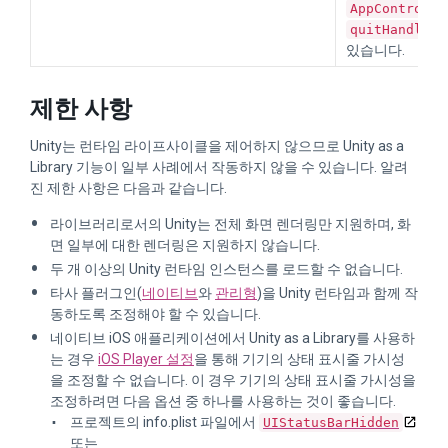
AppControlle
quitHandler
있습니다.
제한 사항
Unity는 런타임 라이프사이클을 제어하지 않으므로 Unity as a
Library 기능이 일부 사례에서 작동하지 않을 수 있습니다. 알려
진 제한 사항은 다음과 같습니다.
라이브러리로서의 Unity는 전체 화면 렌더링만 지원하며, 화
면 일부에 대한 렌더링은 지원하지 않습니다.
두 개 이상의 Unity 런타임 인스턴스를 로드할 수 없습니다.
타사 플러그인(
네이티브
와
관리형
)을 Unity 런타임과 함께 작
동하도록 조정해야 할 수 있습니다.
네이티브 iOS 애플리케이션에서 Unity as a Library를 사용하
는 경우
iOS Player 설정
을 통해 기기의 상태 표시줄 가시성
을 조정할 수 없습니다. 이 경우 기기의 상태 표시줄 가시성을
조정하려면 다음 옵션 중 하나를 사용하는 것이 좋습니다.
프로젝트의 info.plist 파일에서
UIStatusBarHidden
또는