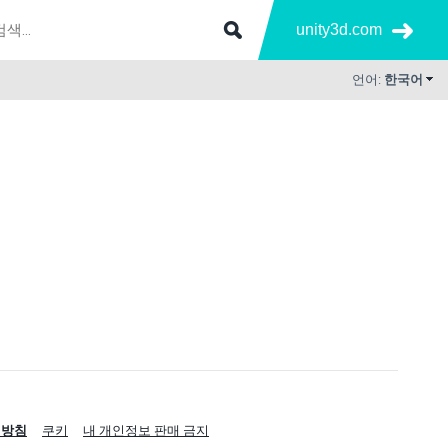
unity3d.com
언어:
한국어
리방침
쿠키
내 개인정보 판매 금지