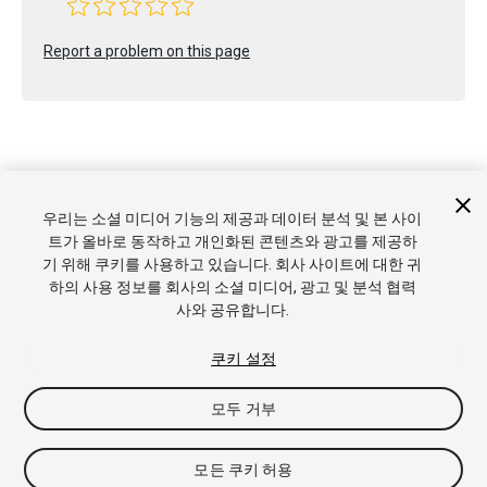
Report a problem on this page
Copyright © 2022 Unity Technologies. Publication 2023.2
우리는 소셜 미디어 기능의 제공과 데이터 분석 및 본 사이
튜토리얼
커뮤니티 답변
기술 자료
포럼
에셋 스토어
상표
트가 올바로 동작하고 개인화된 콘텐츠와 광고를 제공하
및 이용약관
법률정보
개인정보처리방침
쿠키
내 개인정보 판
기 위해 쿠키를 사용하고 있습니다. 회사 사이트에 대한 귀
매 금지
쿠키 기본 설정
하의 사용 정보를 회사의 소셜 미디어, 광고 및 분석 협력
사와 공유합니다.
쿠키 설정
모두 거부
모든 쿠키 허용