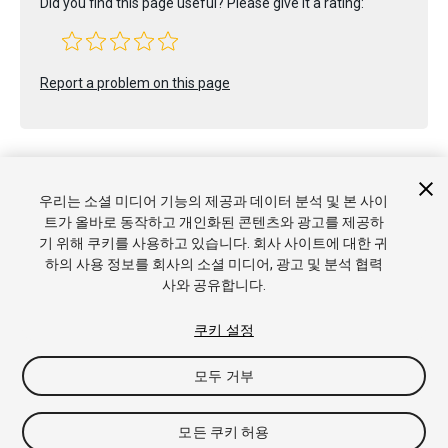
Did you find this page useful? Please give it a rating:
Report a problem on this page
우리는 소셜 미디어 기능의 제공과 데이터 분석 및 본 사이
트가 올바로 동작하고 개인화된 콘텐츠와 광고를 제공하
Copyright © 2022 Unity Technologies. Publication 2023.2
기 위해 쿠키를 사용하고 있습니다. 회사 사이트에 대한 귀
튜토리얼
커뮤니티 답변
기술 자료
포럼
에셋 스토어
상표
하의 사용 정보를 회사의 소셜 미디어, 광고 및 분석 협력
및 이용약관
법률정보
개인정보처리방침
쿠키
내 개인정보 판
사와 공유합니다.
매 금지
쿠키 기본 설정
쿠키 설정
모두 거부
모든 쿠키 허용