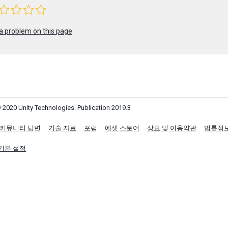
a problem on this page
 2020 Unity Technologies. Publication 2019.3
커뮤니티 답변
기술 자료
포럼
에셋 스토어
상표 및 이용약관
법률정
기본 설정