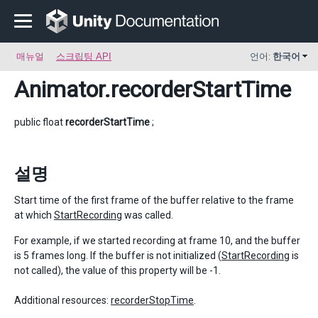
매뉴얼
스크립팅 API
언어:
한국어
Animator
.recorderStartTime
public float
recorderStartTime
;
설명
Start time of the first frame of the buffer relative to the frame
at which
StartRecording
was called.
For example, if we started recording at frame 10, and the buffer
is 5 frames long. If the buffer is not initialized (
StartRecording
is
not called), the value of this property will be -1.
Additional resources:
recorderStopTime
.