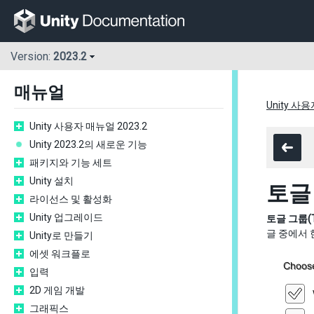
Version:
2023.2
매뉴얼
Unity 사용
Unity 사용자 매뉴얼 2023.2
Unity 2023.2의 새로운 기능
패키지와 기능 세트
Unity 설치
토글
라이선스 및 활성화
Unity 업그레이드
토글 그룹(To
글 중에서 
Unity로 만들기
에셋 워크플로
입력
2D 게임 개발
그래픽스