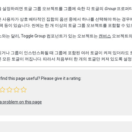
을 설정하려면 토글 그룹 오브젝트를 그룹에 속한 각 토글의
Group
프로퍼티
 사용자가 상호 배타적인 집합의 옵션 중에서 하나를 선택해야 하는 경우에 
선택 등이 있습니다. 씬에는 한 개 이상의 토글 그룹 오브젝트를 포함할 수 
소와는 달리, Toggle Group 컴포넌트가 있는 오브젝트는
캔버스
오브젝트의 
거나 그룹이 인스턴스화될 때 그룹에 포함된 여러 토글이 켜져 있더라도 
 모든 토글이 꺼집니다. 따라서 처음부터 한 개의 토글만 켜져 있도록 설
find this page useful? Please give it a rating:
a problem on this page