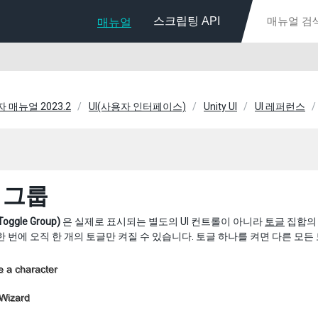
스크립팅 API
매뉴얼
자 매뉴얼 2023.2
UI(사용자 인터페이스)
Unity UI
UI 레퍼런스
 그룹
ggle Group)
은 실제로 표시되는 별도의 UI 컨트롤이 아니라
토글
집합의 
한 번에 오직 한 개의 토글만 켜질 수 있습니다. 토글 하나를 켜면 다른 모