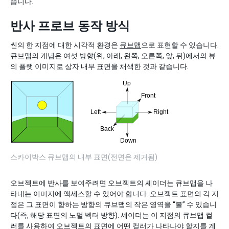
습니다.
반사 프로브 동작 방식
씬의 한 지점에 대한 시각적 환경은
큐브맵
으로 표현할 수 있습니다.
큐브맵의 개념은 여섯 방향(위, 아래, 왼쪽, 오른쪽, 앞, 뒤)에서의 뷰
의 플랫 이미지로 상자 내부 표면을 채색한 것과 같습니다.
스카이박스 큐브맵의 내부 표면(전면은 제거됨)
오브젝트에 반사를 보여주려면 오브젝트의 셰이더는 큐브맵을 나
타내는 이미지에 액세스할 수 있어야 합니다. 오브젝트 표면의 각 지
점은 그 표면이 향하는 방향의 큐브맵의 작은 영역을 “볼” 수 있습니
다(즉, 해당 표면의 노멀 벡터 방향). 셰이더는 이 지점의 큐브맵 컬
러를 사용하여 오브젝트의 표면에 어떤 컬러가 나타나야 할지를 계