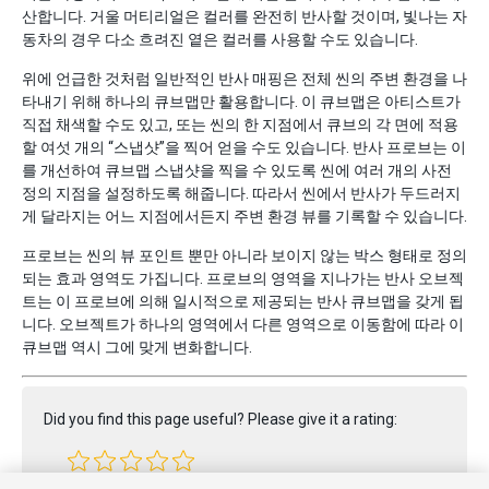
산합니다. 거울 머티리얼은 컬러를 완전히 반사할 것이며, 빛나는 자
동차의 경우 다소 흐려진 옅은 컬러를 사용할 수도 있습니다.
위에 언급한 것처럼 일반적인 반사 매핑은 전체 씬의 주변 환경을 나
타내기 위해 하나의 큐브맵만 활용합니다. 이 큐브맵은 아티스트가
직접 채색할 수도 있고, 또는 씬의 한 지점에서 큐브의 각 면에 적용
할 여섯 개의 “스냅샷”을 찍어 얻을 수도 있습니다. 반사 프로브는 이
를 개선하여 큐브맵 스냅샷을 찍을 수 있도록 씬에 여러 개의 사전
정의 지점을 설정하도록 해줍니다. 따라서 씬에서 반사가 두드러지
게 달라지는 어느 지점에서든지 주변 환경 뷰를 기록할 수 있습니다.
프로브는 씬의 뷰 포인트 뿐만 아니라 보이지 않는 박스 형태로 정의
되는 효과 영역도 가집니다. 프로브의 영역을 지나가는 반사 오브젝
트는 이 프로브에 의해 일시적으로 제공되는 반사 큐브맵을 갖게 됩
니다. 오브젝트가 하나의 영역에서 다른 영역으로 이동함에 따라 이
큐브맵 역시 그에 맞게 변화합니다.
Did you find this page useful? Please give it a rating: