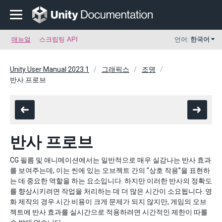
매뉴얼
스크립팅 API
언어:
한국어
Unity User Manual 2023.1
그래픽스
조명
반사 프로브
반사 프로브
CG 필름 및 애니메이션에서는 일반적으로 매우 실감나는 반사 효과
를 보여주는데, 이는 씬에 있는 오브젝트 간의 “상호 작용”을 표현하
는 데 중요한 역할을 하는 요소입니다. 하지만 이러한 반사의 정확도
를 향상시키려면 작업을 처리하는 데 더 많은 시간이 소요됩니다. 영
화 제작의 경우 시간 비용이 크게 문제가 되지 않지만, 게임의 오브
젝트에 반사 효과를 실시간으로 적용하려면 시간적인 제한이 따를