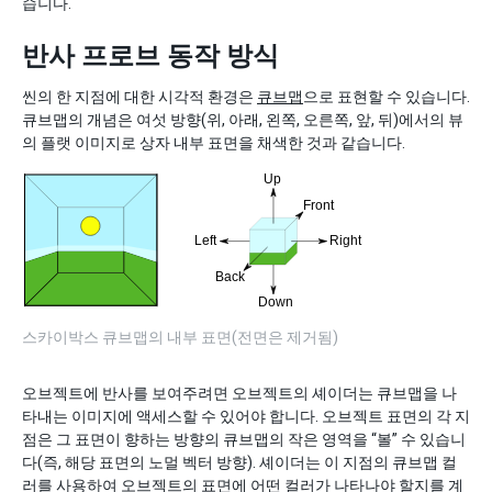
습니다.
반사 프로브 동작 방식
씬의 한 지점에 대한 시각적 환경은
큐브맵
으로 표현할 수 있습니다.
큐브맵의 개념은 여섯 방향(위, 아래, 왼쪽, 오른쪽, 앞, 뒤)에서의 뷰
의 플랫 이미지로 상자 내부 표면을 채색한 것과 같습니다.
스카이박스 큐브맵의 내부 표면(전면은 제거됨)
오브젝트에 반사를 보여주려면 오브젝트의 셰이더는 큐브맵을 나
타내는 이미지에 액세스할 수 있어야 합니다. 오브젝트 표면의 각 지
점은 그 표면이 향하는 방향의 큐브맵의 작은 영역을 “볼” 수 있습니
다(즉, 해당 표면의 노멀 벡터 방향). 셰이더는 이 지점의 큐브맵 컬
러를 사용하여 오브젝트의 표면에 어떤 컬러가 나타나야 할지를 계