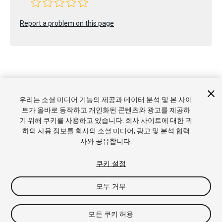
Report a problem on this page
Copyright © 2022 Unity Technologies. Publication 2022.3
우리는 소셜 미디어 기능의 제공과 데이터 분석 및 본 사이
튜토리얼
커뮤니티 답변
기술 자료
포럼
에셋 스토어
상표
트가 올바로 동작하고 개인화된 콘텐츠와 광고를 제공하
및 이용약관
법률정보
개인정보처리방침
쿠키
내 개인정보 판
기 위해 쿠키를 사용하고 있습니다. 회사 사이트에 대한 귀
매 금지
쿠키 기본 설정
하의 사용 정보를 회사의 소셜 미디어, 광고 및 분석 협력
사와 공유합니다.
쿠키 설정
모두 거부
모든 쿠키 허용