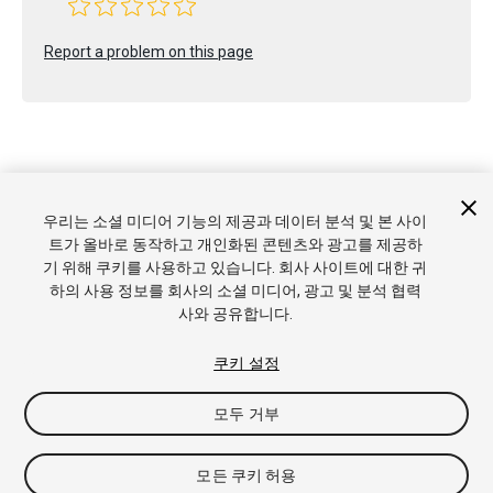
Report a problem on this page
Copyright © 2020 Unity Technologies. Publication 2020.2
우리는 소셜 미디어 기능의 제공과 데이터 분석 및 본 사이
튜토리얼
커뮤니티 답변
기술 자료
포럼
에셋 스토어
상표
트가 올바로 동작하고 개인화된 콘텐츠와 광고를 제공하
및 이용약관
법률정보
개인정보처리방침
쿠키
내 개인정보 판
기 위해 쿠키를 사용하고 있습니다. 회사 사이트에 대한 귀
매 금지
쿠키 기본 설정
하의 사용 정보를 회사의 소셜 미디어, 광고 및 분석 협력
사와 공유합니다.
쿠키 설정
모두 거부
모든 쿠키 허용