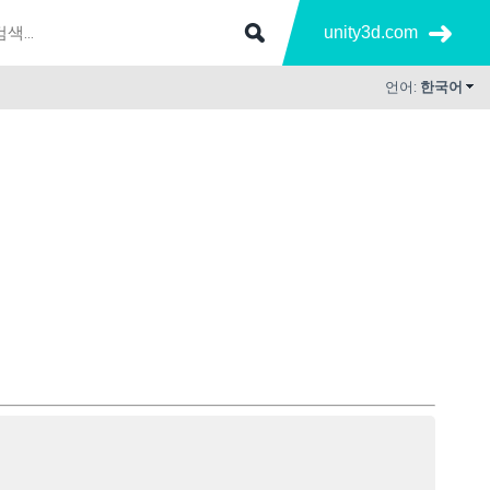
unity3d.com
언어:
한국어