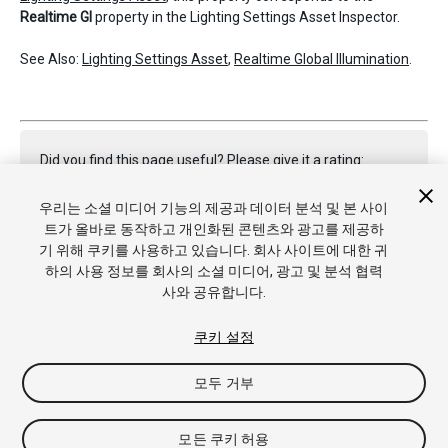
Realtime GI
property in the Lighting Settings Asset Inspector.
See Also:
Lighting Settings Asset
,
Realtime Global Illumination
.
Did you find this page useful? Please give it a rating:
우리는 소셜 미디어 기능의 제공과 데이터 분석 및 본 사이
트가 올바로 동작하고 개인화된 콘텐츠와 광고를 제공하
Report a problem on this page
기 위해 쿠키를 사용하고 있습니다. 회사 사이트에 대한 귀
하의 사용 정보를 회사의 소셜 미디어, 광고 및 분석 협력
사와 공유합니다.
쿠키 설정
모두 거부
Copyright © 2022 Unity Technologies. Publication 2022.2
튜토리얼
커뮤니티 답변
기술 자료
포럼
에셋 스토어
상표
및 이용약관
법률정보
개인정보처리방침
쿠키
내 개인정보 판
모든 쿠키 허용