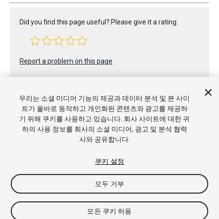
Did you find this page useful? Please give it a rating:
Report a problem on this page
우리는 소셜 미디어 기능의 제공과 데이터 분석 및 본 사이
트가 올바로 동작하고 개인화된 콘텐츠와 광고를 제공하
기 위해 쿠키를 사용하고 있습니다. 회사 사이트에 대한 귀
하의 사용 정보를 회사의 소셜 미디어, 광고 및 분석 협력
Copyright © 2022 Unity Technologies. Publication 2022.2
사와 공유합니다.
튜토리얼
커뮤니티 답변
기술 자료
포럼
에셋 스토어
상표
및 이용약관
법률정보
개인정보처리방침
쿠키
내 개인정보 판
쿠키 설정
매 금지
쿠키 기본 설정
모두 거부
모든 쿠키 허용