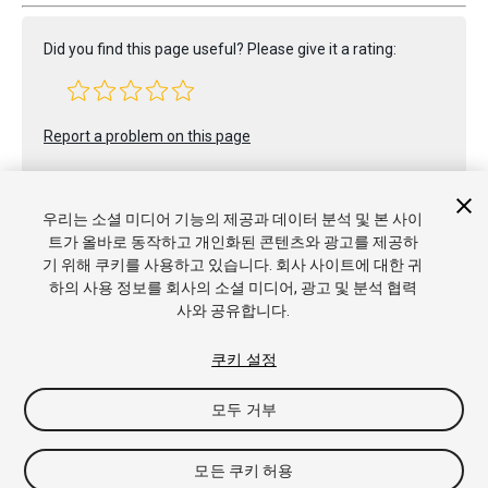
Did you find this page useful? Please give it a rating:
Report a problem on this page
우리는 소셜 미디어 기능의 제공과 데이터 분석 및 본 사이
트가 올바로 동작하고 개인화된 콘텐츠와 광고를 제공하
기 위해 쿠키를 사용하고 있습니다. 회사 사이트에 대한 귀
하의 사용 정보를 회사의 소셜 미디어, 광고 및 분석 협력
Copyright © 2020 Unity Technologies. Publication 2019.4
사와 공유합니다.
튜토리얼
커뮤니티 답변
기술 자료
포럼
에셋 스토어
상표 및
이용약관
법률정보
개인정보처리방침
쿠키
내 개인정보 판매 금
쿠키 설정
지
쿠키 기본 설정
모두 거부
모든 쿠키 허용