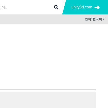
unity3d.com
언어:
한국어