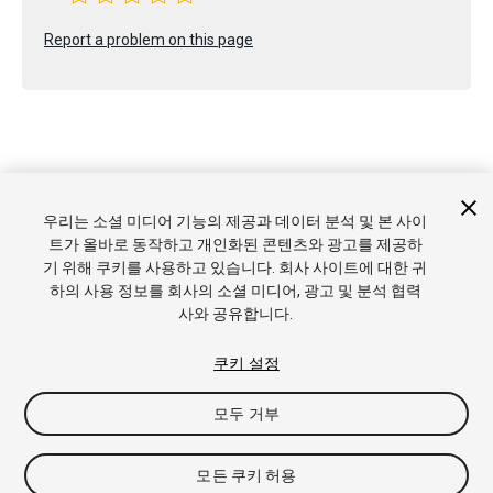
Report a problem on this page
Copyright © 2022 Unity Technologies. Publication 2022.1
우리는 소셜 미디어 기능의 제공과 데이터 분석 및 본 사이
튜토리얼
커뮤니티 답변
기술 자료
포럼
에셋 스토어
상표
트가 올바로 동작하고 개인화된 콘텐츠와 광고를 제공하
및 이용약관
법률정보
개인정보처리방침
쿠키
내 개인정보 판
기 위해 쿠키를 사용하고 있습니다. 회사 사이트에 대한 귀
매 금지
쿠키 기본 설정
하의 사용 정보를 회사의 소셜 미디어, 광고 및 분석 협력
사와 공유합니다.
쿠키 설정
모두 거부
모든 쿠키 허용