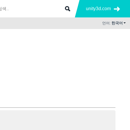
unity3d.com
언어:
한국어