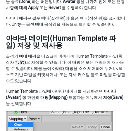
을 종료(
Done
)하는 버튼입니다.
Avatar
창을 나가기 전에 모든 변경
사항에 대해
Apply
또는
Revert
를 수행해야 합니다.
아바타 매핑은 필수 뼈대(실선 원)와 옵션 뼈대(점선 원)을 표시합니
다. Unity는 옵션 뼈대 움직임을 자동으로 보간할 수 있습니다.
아바타 데이터(Human Template 파
일) 저장 및 재사용
골격의 뼈대 매핑을 디스크의 아바타에
Human Template 파일
(확
장자
*.ht
)로 저장할 수 있습니다. 이 매핑은 모든 캐릭터에 재사용
할 수 있습니다. 예를 들어 아바타 매핑을 소스 제어하에 두거나, 텍
스트 기반 파일을 커밋하거나, 또는 자체 커스텀 툴로 파일을 파싱할
수도 있습니다.
Human Template 파일에 아바타 데이터를 저장하려면
아바타
(Avatar)
창 하단의
매핑(Mapping)
드롭다운 메뉴에서
저장(Save)
을 선택합니다.