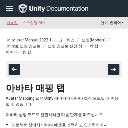
매뉴얼
스크립팅 API
언어:
한국어
Unity User Manual 2022.1
그래픽스
모델(Models)
Unity로 모델 임포트
모델 임포트 설정 창
릭 탭
아바타 매핑 탭
아바타 매핑 탭
Avatar Mapping 탭은 Unity 에디터가 아바타 설정 모드일 때 이용
할 수 있습니다.
아바타 설정 모드로 전환하려면 다음 단계를 따르십시오.
프로젝트 창에서 아바타 에셋을 선택하고 인스펙터에서