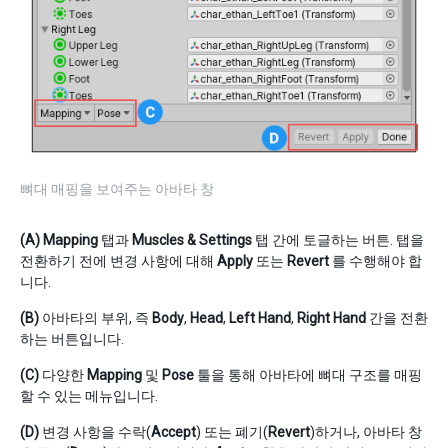
뼈대 매핑을 보여주는 아바타 창
(A)
Mapping
탭과
Muscles & Settings
탭 간에 토글하는 버튼. 탭을
전환하기 전에 변경 사항에 대해
Apply
또는
Revert
를 수행해야 합
니다.
(B)
아바타의 부위, 즉
Body
,
Head
,
Left Hand
,
Right Hand
간을 전환
하는 버튼입니다.
(C)
다양한
Mapping
및
Pose
툴을 통해 아바타에 뼈대 구조를 매핑
할 수 있는 메뉴입니다.
(D)
변경 사항을 수락(
Accept
) 또는 폐기(
Revert
)하거나, 아바타 창