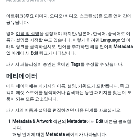
Metadata & Artwork 섹션
아트워크(
주요 이미지
,
오디오/비디오
,
스크린샷
)은 모든 언어 간에
공유됩니다.
영어
이름 및 설명
을 설정해야 하지만, 일본어, 한국어, 중국어로 이
름과 설명을 지정할 수도 있습니다. 이렇게 하려면
Language
열 아
래의 링크를 클릭하십시오. 언어를 추가하면 해당 언어의
Metadata
열 아래에 새
Edit
링크가 나타납니다.
패키지 퍼블리싱이 승인된 후에만 ​​
Tags
를 수정할 수 있습니다.
메타데이터
메타 데이터에는 패키지의 이름, 설명, 키워드가 포함됩니다. 즉 고
객이 에셋 스토어를 탐색하거나 검색하는 동안 패키지를 찾는 데 도
움이 되는 모든 요소입니다.
패키지의 이름과 설명을 편집하려면 다음 단계를 따르십시오.
Metadata & Artwork
섹션의
Metadata
에서
Edit
버튼을 클릭합
니다.
해당 언어에 대한
Metadata
페이지가 나타납니다.