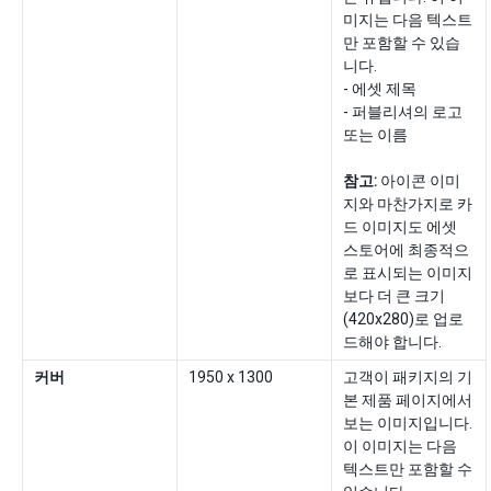
미지는 다음 텍스트
만 포함할 수 있습
니다.
- 에셋 제목
- 퍼블리셔의 로고
또는 이름
참고:
아이콘 이미
지와 마찬가지로 카
드 이미지도 에셋
스토어에 최종적으
로 표시되는 이미지
보다 더 큰 크기
(420x280)로 업로
드해야 합니다.
커버
1950 x 1300
고객이 패키지의 기
본 제품 페이지에서
보는 이미지입니다.
이 이미지는 다음
텍스트만 포함할 수