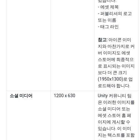
있습니다.
- 에셋 제목
- 퍼블리셔의 로고
또는 이름
- 태그 라인
참고:
아이콘 이미
지와 마찬가지로 커
버 이미지도 에셋
스토어에 최종적으
로 표시되는 이미지
보다 더 큰 크기
(1950x1300)로 업
로드해야 합니다.
소셜 미디어
1200 x 630
Unity 커뮤니티 팀
은 이러한 이미지를
소셜 미디어 또는
에셋 스토어 홈 페
이지에 게시할 수
있습니다. 이 이미
지는 텍스트를 포함