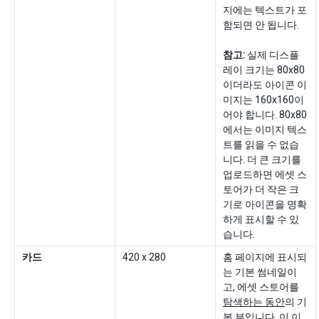
지에는 텍스트가 포
함되면 안 됩니다.
참고:
실제 디스플
레이 크기는 80x80
이더라도 아이콘 이
미지는 160x160이
어야 합니다. 80x80
에서는 이미지 텍스
트를 읽을 수 없습
니다. 더 큰 크기를
업로드하면 에셋 스
토어가 더 작은 크
기로 아이콘을 명확
하게 표시할 수 있
습니다.
카드
420 x 280
홈 페이지에 표시되
는 기본 썸네일이
고, 에셋 스토어를
탐색하는 동안
의 기
본 뷰입니다. 이 이