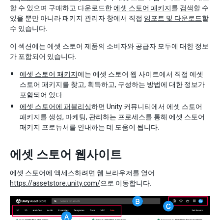
할 수 있으며 구매하고 다운로드한
에셋 스토어 패키지
를
검색
할 수
있을 뿐만 아니라 패키지 관리자 창에서 직접
임포트 및 다운로드
할
수 있습니다.
이 섹션에는 에셋 스토어 제품의 소비자와 공급자 모두에 대한 정보
가 포함되어 있습니다.
에셋 스토어 패키지
에는 에셋 스토어 웹 사이트에서 직접 에셋
스토어 패키지를 찾고, 획득하고, 구성하는 방법에 대한 정보가
포함되어 있다.
에셋 스토어에 퍼블리싱
하면 Unity 커뮤니티에서 에셋 스토어
패키지를 생성, 마케팅, 관리하는 프로세스를 통해 에셋 스토어
패키지 프로듀서를 안내하는 데 도움이 됩니다.
에셋 스토어 웹사이트
에셋 스토어에 액세스하려면 웹 브라우저를 열어
https://assetstore.unity.com/
으로 이동합니다.