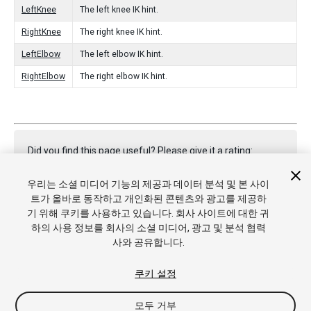
LeftKnee
The left knee IK hint.
RightKnee
The right knee IK hint.
LeftElbow
The left elbow IK hint.
RightElbow
The right elbow IK hint.
Did you find this page useful? Please give it a rating:
우리는 소셜 미디어 기능의 제공과 데이터 분석 및 본 사이
트가 올바로 동작하고 개인화된 콘텐츠와 광고를 제공하
Report a problem on this page
기 위해 쿠키를 사용하고 있습니다. 회사 사이트에 대한 귀
하의 사용 정보를 회사의 소셜 미디어, 광고 및 분석 협력
사와 공유합니다.
쿠키 설정
모두 거부