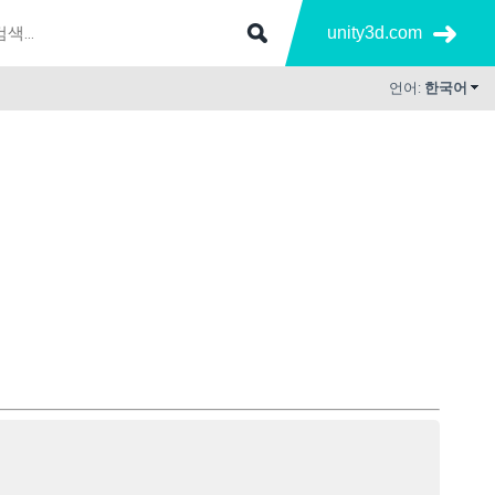
unity3d.com
언어:
한국어