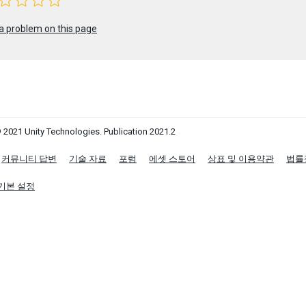
a problem on this page
 2021 Unity Technologies. Publication 2021.2
커뮤니티 답변
기술 자료
포럼
에셋 스토어
상표 및 이용약관
법률
기본 설정