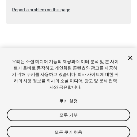
Report a problem on this page
Copyright © 2021 Unity Technologies. Publication 2020.3
우리는 소셜 미디어 기능의 제공과 데이터 분석 및 본 사이
튜토리얼
커뮤니티 답변
기술 자료
포럼
에셋 스토어
상표
트가 올바로 동작하고 개인화된 콘텐츠와 광고를 제공하
및 이용약관
법률정보
개인정보처리방침
쿠키
내 개인정보 판
기 위해 쿠키를 사용하고 있습니다. 회사 사이트에 대한 귀
매 금지
쿠키 기본 설정
하의 사용 정보를 회사의 소셜 미디어, 광고 및 분석 협력
사와 공유합니다.
쿠키 설정
모두 거부
모든 쿠키 허용