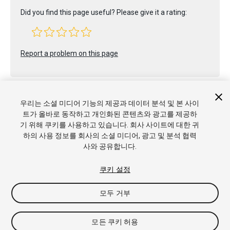
Did you find this page useful? Please give it a rating:
Report a problem on this page
우리는 소셜 미디어 기능의 제공과 데이터 분석 및 본 사이
트가 올바로 동작하고 개인화된 콘텐츠와 광고를 제공하
기 위해 쿠키를 사용하고 있습니다. 회사 사이트에 대한 귀
Copyright © 2021 Unity Technologies. Publication 2021.2
하의 사용 정보를 회사의 소셜 미디어, 광고 및 분석 협력
튜토리얼
커뮤니티 답변
기술 자료
포럼
에셋 스토어
상표
사와 공유합니다.
및 이용약관
법률정보
개인정보처리방침
쿠키
내 개인정보 판
매 금지
쿠키 기본 설정
쿠키 설정
모두 거부
모든 쿠키 허용