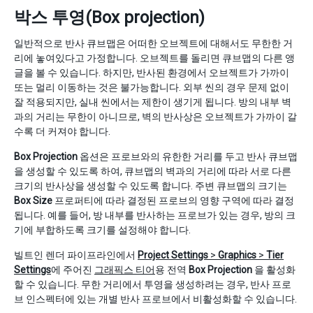
박스 투영(Box projection)
일반적으로 반사 큐브맵은 어떠한 오브젝트에 대해서도 무한한 거
리에 놓여있다고 가정합니다. 오브젝트를 돌리면 큐브맵의 다른 앵
글을 볼 수 있습니다. 하지만, 반사된 환경에서 오브젝트가 가까이
또는 멀리 이동하는 것은 불가능합니다. 외부 씬의 경우 문제 없이
잘 적용되지만, 실내 씬에서는 제한이 생기게 됩니다. 방의 내부 벽
과의 거리는 무한이 아니므로, 벽의 반사상은 오브젝트가 가까이 갈
수록 더 커져야 합니다.
Box Projection
옵션은 프로브와의 유한한 거리를 두고 반사 큐브맵
을 생성할 수 있도록 하여, 큐브맵의 벽과의 거리에 따라 서로 다른
크기의 반사상을 생성할 수 있도록 합니다. 주변 큐브맵의 크기는
Box Size
프로퍼티에 따라 결정된 프로브의 영향 구역에 따라 결정
됩니다. 예를 들어, 방 내부를 반사하는 프로브가 있는 경우, 방의 크
기에 부합하도록 크기를 설정해야 합니다.
빌트인 렌더 파이프라인에서
Project Settings
>
Graphics
>
Tier
Settings
에 주어진
그래픽스 티어
용 전역
Box Projection
을 활성화
할 수 있습니다. 무한 거리에서 투영을 생성하려는 경우, 반사 프로
브 인스펙터에 있는 개별 반사 프로브에서 비활성화할 수 있습니다.