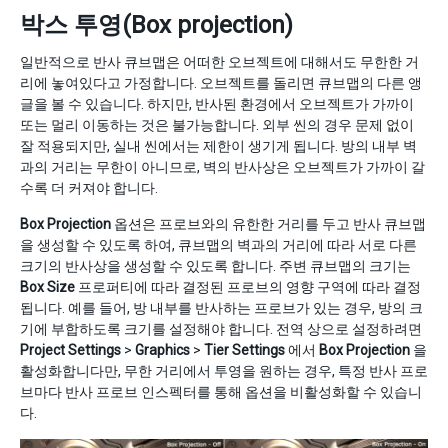
박스 투영(Box projection)
일반적으로 반사 큐브맵은 어떠한 오브젝트에 대해서도 무한한 거
리에 놓여있다고 가정합니다. 오브젝트를 돌리면 큐브맵의 다른 앵
글을 볼 수 있습니다. 하지만, 반사된 환경에서 오브젝트가 가까이
또는 멀리 이동하는 것은 불가능합니다. 외부 씬의 경우 문제 없이
잘 적용되지만, 실내 씬에서는 제한이 생기게 됩니다. 방의 내부 벽
과의 거리는 무한이 아니므로, 벽의 반사상은 오브젝트가 가까이 갈
수록 더 커져야 합니다.
Box Projection
옵션은 프로브와의 유한한 거리를 두고 반사 큐브맵
을 생성할 수 있도록 하여, 큐브맵의 벽과의 거리에 따라 서로 다른
크기의 반사상을 생성할 수 있도록 합니다. 주변 큐브맵의 크기는
Box Size
프로퍼티에 따라 결정된 프로브의 영향 구역에 따라 결정
됩니다. 예를 들어, 방 내부를 반사하는 프로브가 있는 경우, 방의 크
기에 부합하도록 크기를 설정해야 합니다. 전역 상으로 설정하려면
Project Settings
>
Graphics
>
Tier Settings
에서
Box Projection
을
활성화합니다만, 무한 거리에서 투영을 원하는 경우, 특정 반사 프로
브마다 반사 프로브 인스펙터를 통해 옵션을 비활성화할 수 있습니
다.