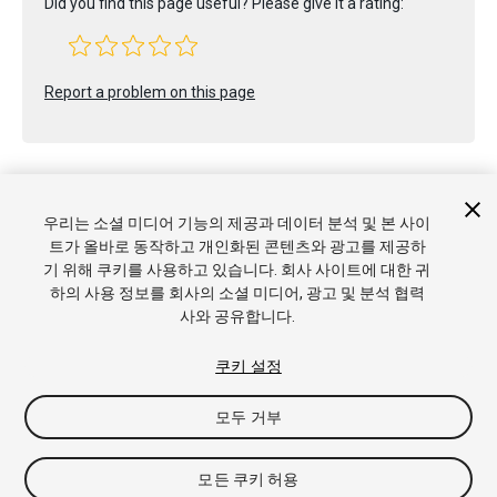
Did you find this page useful? Please give it a rating:
Report a problem on this page
우리는 소셜 미디어 기능의 제공과 데이터 분석 및 본 사이
트가 올바로 동작하고 개인화된 콘텐츠와 광고를 제공하
Copyright © 2021 Unity Technologies. Publication 2021.1
기 위해 쿠키를 사용하고 있습니다. 회사 사이트에 대한 귀
튜토리얼
커뮤니티 답변
기술 자료
포럼
에셋 스토어
상표
하의 사용 정보를 회사의 소셜 미디어, 광고 및 분석 협력
및 이용약관
법률정보
개인정보처리방침
쿠키
내 개인정보 판
사와 공유합니다.
매 금지
쿠키 기본 설정
쿠키 설정
모두 거부
모든 쿠키 허용