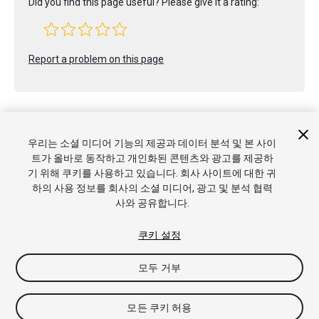
Did you find this page useful? Please give it a rating:
Report a problem on this page
우리는 소셜 미디어 기능의 제공과 데이터 분석 및 본 사이
트가 올바로 동작하고 개인화된 콘텐츠와 광고를 제공하
Copyright © 2020 Unity Technologies. Publication 2019.4
기 위해 쿠키를 사용하고 있습니다. 회사 사이트에 대한 귀
튜토리얼
커뮤니티 답변
기술 자료
포럼
에셋 스토어
상표 및
하의 사용 정보를 회사의 소셜 미디어, 광고 및 분석 협력
이용약관
법률정보
개인정보처리방침
쿠키
내 개인정보 판매 금
사와 공유합니다.
지
쿠키 기본 설정
쿠키 설정
모두 거부
모든 쿠키 허용