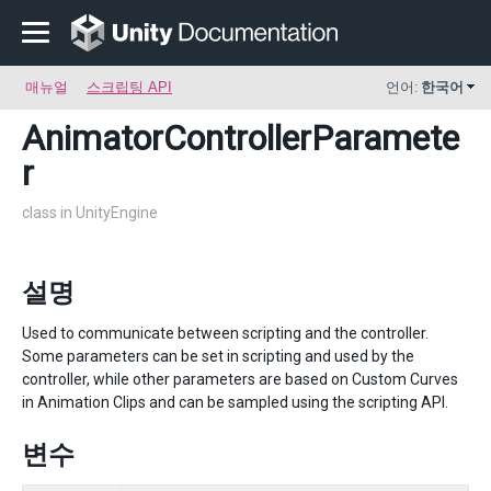
매뉴얼
스크립팅 API
언어:
한국어
AnimatorControllerParamete
r
class in UnityEngine
설명
Used to communicate between scripting and the controller.
Some parameters can be set in scripting and used by the
controller, while other parameters are based on Custom Curves
in Animation Clips and can be sampled using the scripting API.
변수